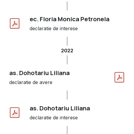
ec. Floria Monica Petronela
declaratie de interese
2022
as. Dohotariu Liliana
declaratie de avere
as. Dohotariu Liliana
declaratie de interese