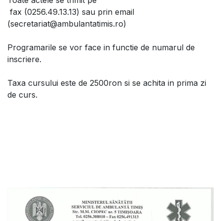
Toate actele se trimit pe
fax (0256.49.13.13) sau prin email
(secretariat@ambulantatimis.ro)
Programarile se vor face in functie de numarul de
inscriere.
Taxa cursului este de 2500ron si se achita in prima zi
de curs.