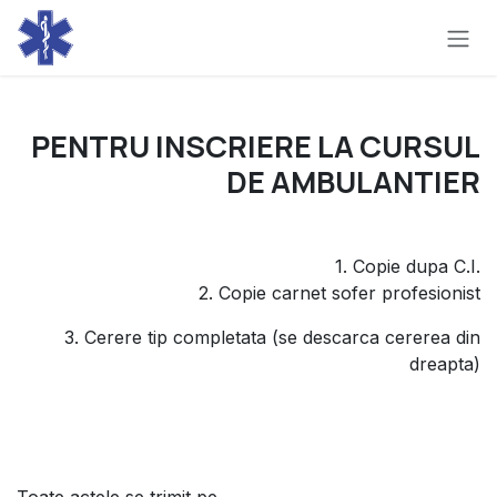
Skip to Content
PENTRU INSCRIERE LA CURSUL
DE AMBULANTIER
1. Copie dupa C.I.
2. Copie carnet sofer profesionist
3. Cerere tip completata (se descarca cererea din
dreapta)