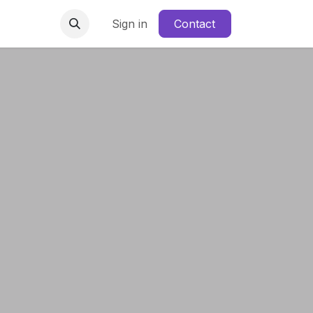
irus
Comunicate
Sign in
Contact