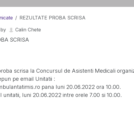
icate
REZULTATE PROBA SCRISA
by
Calin Chete
OBA SCRISA
 proba scrisa la Concursul de Asistenti Medicali organi
pun pe email Unitatii :
mbulantatimis.ro pana luni 20.06.2022 ora 10.00.
l unitatii, luni 20.06.2022 intre orele 7.00 si 10.00.