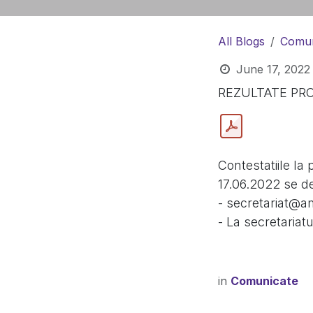
All Blogs
Comun
June 17, 2022
REZULTATE PR
Contestatiile la
17.06.2022 se de
- secretariat@a
- La secretariatu
in
Comunicate