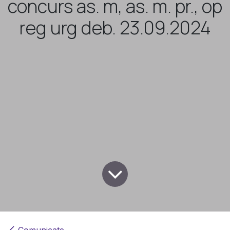
concurs as. m, as. m. pr., op
reg urg deb. 23.09.2024