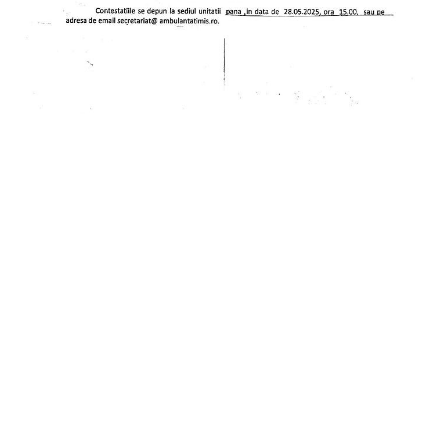
in
Comunicate
Anunt concurs soferi