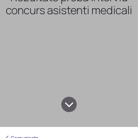
concurs asistenti medicali