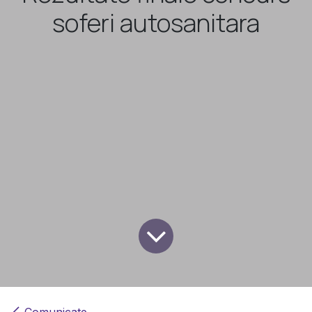
soferi autosanitara