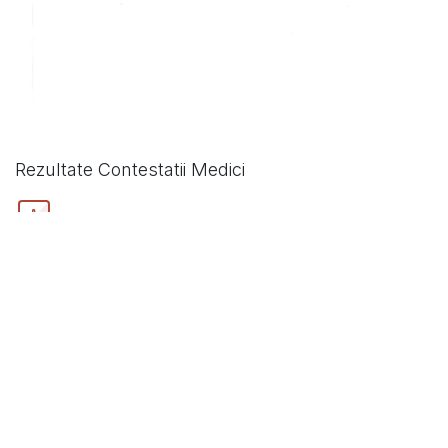
Rezultate Contestatii Medici
in
Comunicate