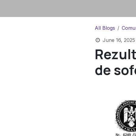
All Blogs
Comun
June 16, 2025
Rezult
de sof