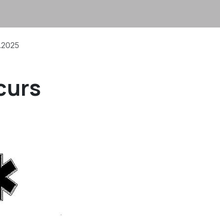
6.2025
curs