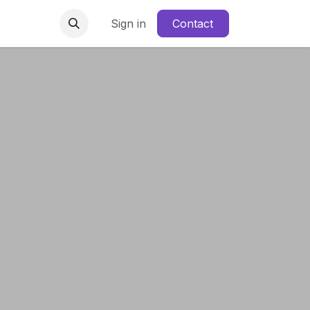
irus
Comunicate
Sign in
Contact