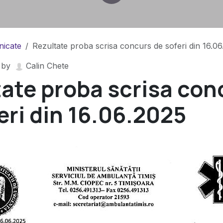
icate
Rezultate proba scrisa concurs de soferi din 16.0
by
Calin Chete
ate proba scrisa con
eri din 16.06.2025