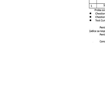
in
Comunicate