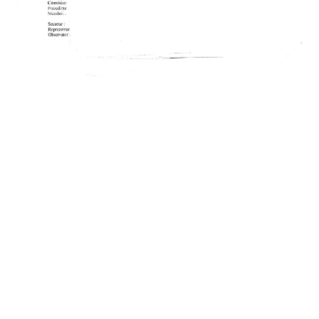
in
Comunicate
Proces verbal selectie